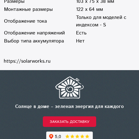
Размеры
103 х 75 х 38 мм
Монтажные размеры
122 х 64 мм
Только для моделей с
Отображение тока
индексом - S
Отображение напряжений
Есть
Выбор типа аккумулятора
Нет
https://solarworks.ru
Солнце в доме – зеленая энергия для каждого
ЗАКАЗАТЬ ДОСТАВКУ