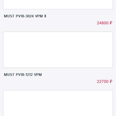
MUST PV18-3024 VPM Ⅱ
24800
₽
MUST PV18-1212 VPM
22700
₽