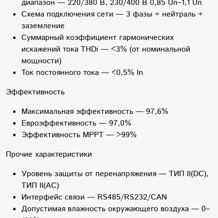
диапазон — 220/380 В, 230/400 В 0,85 Un–1,1 Un
Схема подключения сети — 3 фазы + нейтраль +
заземление
Суммарный коэффициент гармонических
искажений тока THDi — <3% (от номинальной
мощности)
Ток постоянного тока — <0,5% In
Эффективность
Максимальная эффективность — 97,6%
Евроэффективность — 97,0%
Эффективность MPPT — >99%
Прочие характеристики
Уровень защиты от перенапряжения — ТИП II(DC),
ТИП II(AC)
Интерфейс связи — RS485/RS232/CAN
Допустимая влажность окружающего воздуха — 0–