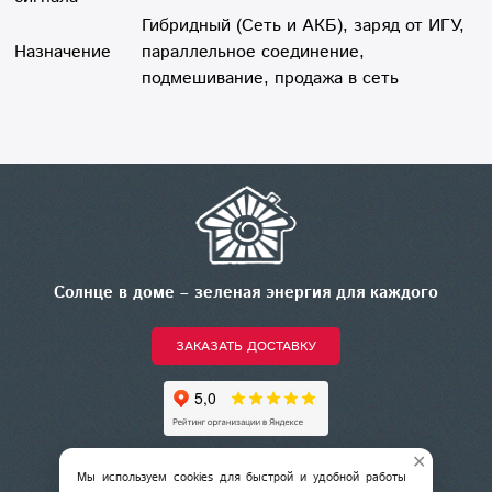
Гибридный (Сеть и АКБ), заряд от ИГУ,
Назначение
параллельное соединение,
подмешивание, продажа в сеть
Солнце в доме – зеленая энергия для каждого
ЗАКАЗАТЬ ДОСТАВКУ
✕
+7 (978) 775-26-93
Мы используем cookies для быстрой и удобной работы