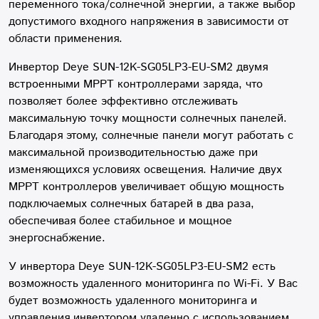
переменного тока/солнечной энергии, а также выбор
допустимого входного напряжения в зависимости от
области применения.
Инвертор Deye SUN-12K-SG05LP3-EU-SM2 двумя
встроенными MPPT контроллерами заряда, что
позволяет более эффективно отслеживать
максимальную точку мощности солнечных панелей.
Благодаря этому, солнечные панели могут работать с
максимальной производительностью даже при
изменяющихся условиях освещения. Наличие двух
MPPT контроллеров увеличивает общую мощность
подключаемых солнечных батарей в два раза,
обеспечивая более стабильное и мощное
энергоснабжение.
У инвертора Deye SUN-12K-SG05LP3-EU-SM2 есть
возможность удаленного мониторинга по Wi-Fi. У Вас
будет возможность удаленного мониторинга и
управления инвертором удаленно с использованием