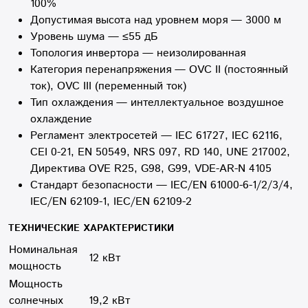
100%
Допустимая высота над уровнем моря — 3000 м
Уровень шума — ≤55 дБ
Топология инвертора — неизолированная
Категория перенапряжения — OVC II (постоянный
ток), OVC III (переменный ток)
Тип охлаждения — интеллектуальное воздушное
охлаждение
Регламент электросетей — IEC 61727, IEC 62116,
CEI 0-21, EN 50549, NRS 097, RD 140, UNE 217002,
Директива OVE R25, G98, G99, VDE-AR-N 4105
Стандарт безопасности — IEC/EN 61000-6-1/2/3/4,
IEC/EN 62109-1, IEC/EN 62109-2
ТЕХНИЧЕСКИЕ ХАРАКТЕРИСТИКИ
Номинальная
12 кВт
мощность
Мощность
солнечных
19,2 кВт