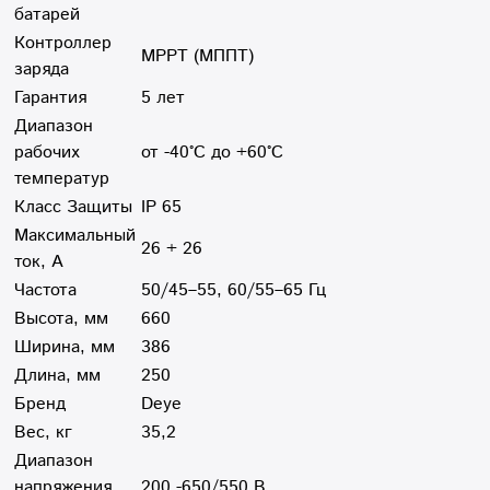
батарей
Контроллер
MPPT (МППТ)
заряда
Гарантия
5 лет
Диапазон
рабочих
от -40°С до +60°С
температур
Класс Защиты
IP 65
Максимальный
26 + 26
ток, А
Частота
50/45–55, 60/55–65 Гц
Высота, мм
660
Ширина, мм
386
Длина, мм
250
Бренд
Deye
Вес, кг
35,2
Диапазон
напряжения
200 -650/550 В