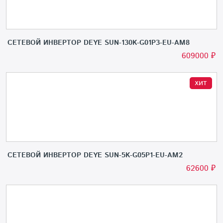
СЕТЕВОЙ ИНВЕРТОР DEYE SUN-130K-G01P3-EU-AM8
609000
₽
хит
СЕТЕВОЙ ИНВЕРТОР DEYE SUN-5K-G05P1-EU-AM2
62600
₽