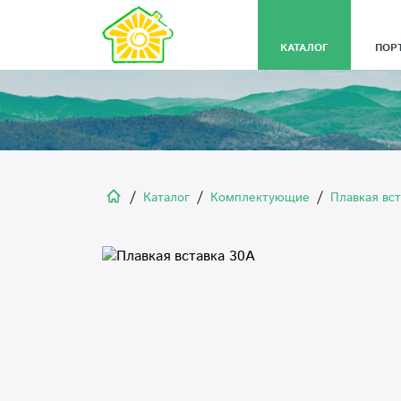
КАТАЛОГ
ПОР
/
/
/
Каталог
Комплектующие
Плавкая вс