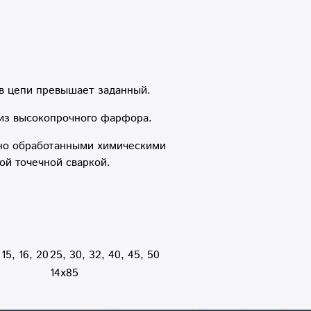
 в цепи превышает заданный.
 из высокопрочного фарфора.
ьно обработанными химическими
ой точечной сваркой.
 15, 16, 20
25, 30, 32, 40, 45, 50
14x85