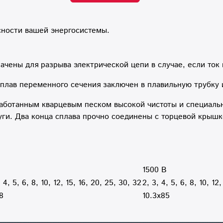
сности вашей энергосистемы.
ачены для разрыва электрической цепи в случае, если ток
 сплав переменного сечения заключен в плавильную трубку
работанным кварцевым песком высокой чистоты и специал
уги. Два конца сплава прочно соединены с торцевой крышк
В
1500 В
, 4, 5, 6, 8, 10, 12, 15, 16, 20, 25, 30, 32
2, 3, 4, 5, 6, 8, 10, 12,
8
10.3x85