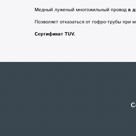
Медный луженый многожильный провод
в д
Позволяет отказаться от гофро-трубы при 
Сертификат TUV.
С