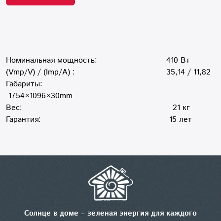
Номинальная мощность: 410 Вт
(Vmp/V) / (Imp/A) : 35,14 / 11,82
Габариты:
1754×1096×30mm
Вес: 21 кг
Гарантия: 15 лет
Солнце в доме – зеленая энергия для каждого