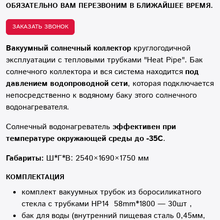
ОБЯЗАТЕЛЬНО ВАМ ПЕРЕЗВОНИМ В БЛИЖАЙШЕЕ ВРЕМЯ.
ЗАКАЗАТЬ ЗВОНОК
Вакуумный солнечный коллектор
круглогодичной
эксплуатации с тепловыми трубками "Heat Pipe". Бак
солнечного коллектора и вся система находится
под
давлением водопроводной сети
, которая подключается
непосредственно к водяному баку этого солнечного
водонагревателя.
Солнечный водонагреватель
эффективен при
температуре окружающей среды до -35С
.
Габариты:
Ш*Г*В: 2540×1690×1750 мм
КОМПЛЕКТАЦИЯ
комплект вакуумных трубок из боросиликатного
стекла с трубками HP14 58mm*1800 — 30шт ,
бак для воды (внутренний пищевая сталь 0,45мм,